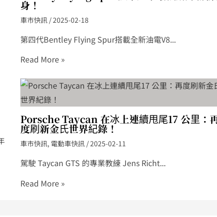
身！
車市快訊
/
2025-02-18
第四代Bentley Flying Spur搭載全新油電V8...
Read More »
Porsche Taycan 在冰上連續甩尾17 公里：
度刷新金氏世界紀錄！
年
車市快訊
,
電動車快訊
/
2025-02-11
駕駛 Taycan GTS 的專業教練 Jens Richt...
Read More »