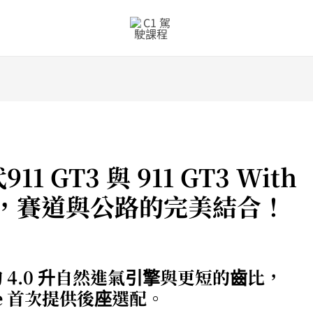
11 GT3 與 911 GT3 With
ge發表，賽道與公路的完美結合！
騰的 4.0 升自然進氣引擎與更短的齒比，
ckage 首次提供後座選配。