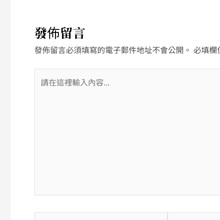
發佈留言
發佈留言必須填寫的電子郵件地址不會公開。
必填欄
請
在
這
裡
輸
入
內
容...
Name*
電