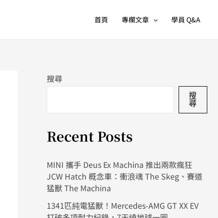
首頁
專欄文章
學員 Q&A
搜尋
搜
尋
Recent Posts
MINI 攜手 Deus Ex Machina 推出兩款瘋狂
JCW Hatch 概念車：衝浪魂 The Skeg、賽道
猛獸 The Machina
1341匹純電猛獸！Mercedes-AMG GT XX EV
打破多項耐力紀錄，7天繞地球一圈