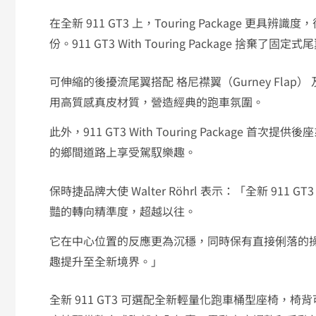
在全新 911 GT3 上，Touring Package 更具辨
份。911 GT3 With Touring Package 捨棄了
可伸縮的後擾流尾翼搭配 格尼襟翼（Gurney Fl
用高質感真皮材質，營造經典的跑車氛圍。
此外，911 GT3 With Touring Packag
的鄉間道路上享受駕馭樂趣。
保時捷品牌大使 Walter Röhrl 表示：「全新 911 GT
豔的轉向精準度，超越以往。
它在中心位置的反應更為沉穩，同時保有直接俐落的
趣提升至全新境界。」
全新 911 GT3 可選配全新輕量化跑車桶型座椅，