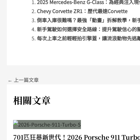
2025 Mercedes-Benz G-Class：為經典注
Chevy Corvette ZR1：歷代最速Corvette
倒車入庫很難嗎？最強「動畫」拆解教學，新
新手駕駛如何選擇安全路線：提升駕駛信心的
每次上車之前輕輕拍引擎蓋，讓流浪動物先逃
←
上一篇文章
相關文章
701匹狂暴新世代！2026 Porsche 911 Turb