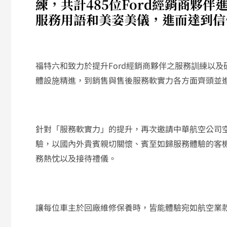
練，共計485位Ford經銷商夥
服務用語和美姿美儀，進而達到信
福特六和致力於提升Ford經銷商夥伴之服務訓練以
體設施精進，到銷售與售後服務軟實力各方面齊頭並
針對「服務軟實力」的提升，再次邀請中華航空公司空
驗，以國內外貴賓親切關懷、賓至如歸服務體驗的客
務熱忱以及接待禮儀。
讓每位車主於回廠維修保養時，皆能體驗宛如航空業