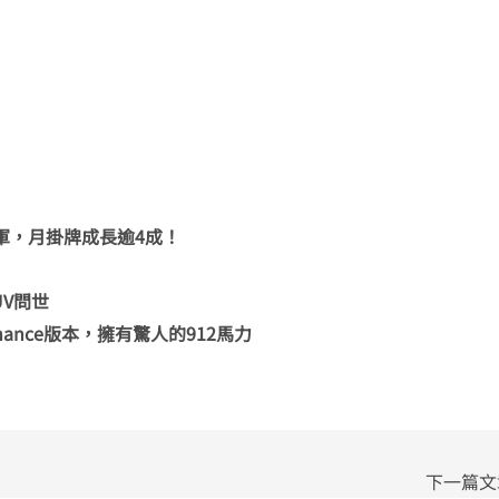
冠軍，月掛牌成長逾4成！
SUV問世
rformance版本，擁有驚人的912馬力
下一篇