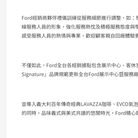
Ford經銷商夥伴禮儀訓練從服務細節進行調整，如
線服務人員的形象，強化服務熱忱及積極服務態度與
感受服務人員的熱情與專業，歡迎顧客親自回廠體驗
不僅如此，Ford全台各經銷據點包含展示中心、客休
Signature」品牌規範更新全台Ford展示中心暨服
並導入義大利百年傳奇經典LAVAZZA咖啡、EVCO氣
的同時，品味義式與美式共譜的悠閒時光，Ford精