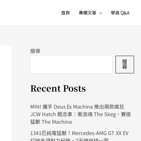
首頁
專欄文章
學員 Q&A
搜尋
搜
尋
Recent Posts
MINI 攜手 Deus Ex Machina 推出兩款瘋狂
JCW Hatch 概念車：衝浪魂 The Skeg、賽道
猛獸 The Machina
1341匹純電猛獸！Mercedes-AMG GT XX EV
打破多項耐力紀錄，7天繞地球一圈