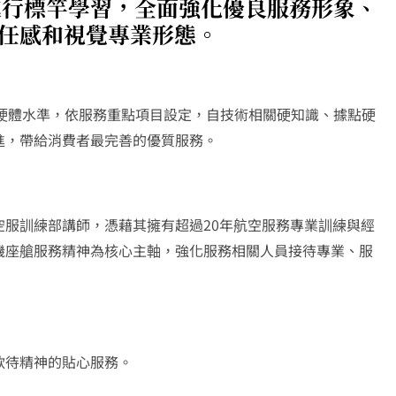
伴進行標竿學習，全面強化優良服務形象、
任感和視覺專業形態。
及硬體水準，依服務重點項目設定，自技術相關硬知識、據點硬
進，帶給消費者最完善的優質服務。
服訓練部講師，憑藉其擁有超過20年航空服務專業訓練與經
機座艙服務精神為核心主軸，強化服務相關人員接待專業、服
款待精神的貼心服務。