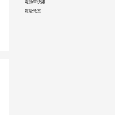
電動車快訊
駕駛教室