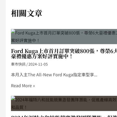
相關文章
Ford Kuga上市首月訂單突破800張，尊榮6
豪禮優惠方案好評實施中！
車市快訊
/
2024-11-05
本月入主The All-New Ford Kuga指定車型享...
Read More »