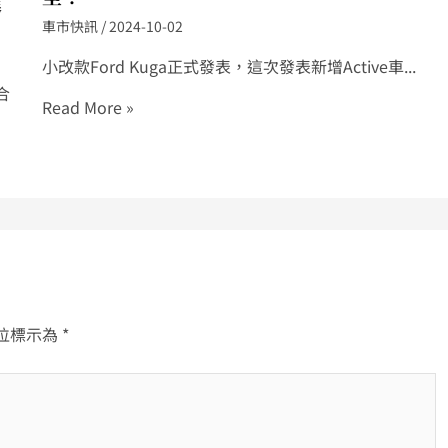
進
車市快訊
/
2024-10-02
小改款Ford Kuga正式發表，這次發表新增Active車...
合
Read More »
位標示為
*