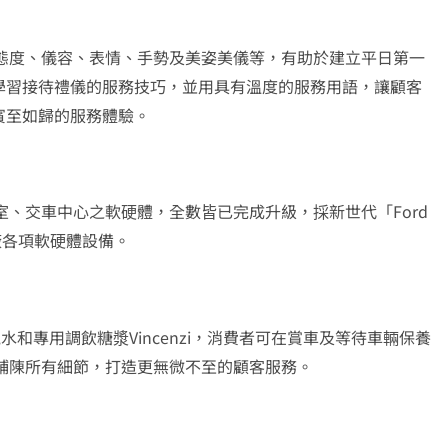
：態度、儀容、表情、手勢及美姿美儀等，有助於建立平日第一
學習接待禮儀的服務技巧，並用具有溫度的服務用語，讓顧客
賓至如歸的服務體驗。
室、交車中心之軟硬體，全數皆已完成升級，採新世代「Ford
務廠各項軟硬體設備。
泡水和專用調飲糖漿Vincenzi，消費者可在賞車及等待車輛保養
心鋪陳所有細節，打造更無微不至的顧客服務。