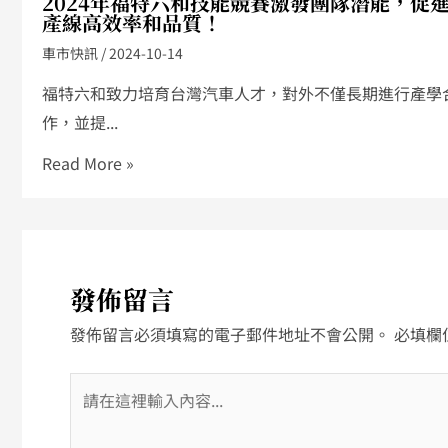
2024年福特六和技能競賽激發團隊潛能，促
產線高效率和品質！
車市快訊
/
2024-10-14
福特六和致力培育台灣汽車人才，對外不僅長期進行產學
作，並提...
Read More »
發佈留言
發佈留言必須填寫的電子郵件地址不會公開。
必填欄
請
在
這