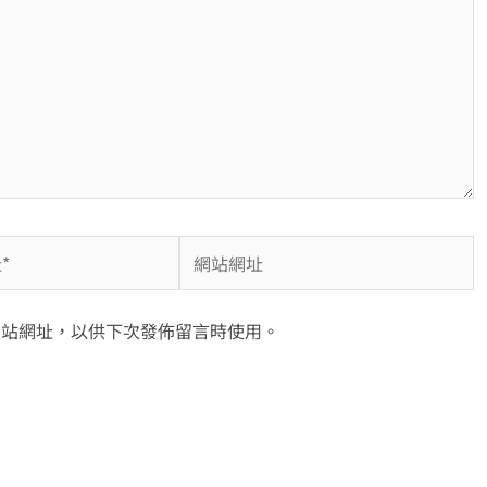
網
站
網
網站網址，以供下次發佈留言時使用。
址