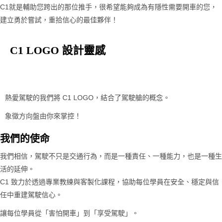
C1就是輔助您跨出的那位推手，很希望能夠成為有隱性需要開車的您，
建立勇於嘗試，重拾信心的最佳夥伴！
C1 LOGO 設計靈感
熱愛駕駛的我們將 C1 LOGO，結合了駕駛艙的概念。
象徵方向盤由你來掌控！
我們的使命
我們相信，駕駛不只是交通行為，而是一種責任、一種能力，也是一種生
活的延伸。
C1 致力於透過專業教練與客製化課程，協助每位學員在安全、穩定與信
任中重建駕駛信心。
讓每位學員從「害怕開車」到「享受駕駛」。