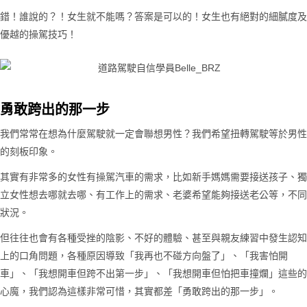
錯！誰說的？！女生就不能嗎？答案是可以的！女生也有絕對的細膩度及
優越的操駕技巧！
勇敢跨出的那一步
我們常常在想為什麼駕駛就一定會聯想男性？我們希望扭轉駕駛等於男性
的刻板印象。
其實有非常多的女性有操駕汽車的需求，比如新手媽媽需要接送孩子、獨
立女性想去哪就去哪、有工作上的需求、老婆希望能夠接送老公等，不同
狀況。
但往往也會有各種受挫的陰影、不好的體驗、甚至與親友練習中發生認知
上的口角問題，各種原因導致「我再也不碰方向盤了」、「我害怕開
車」、「我想開車但跨不出第一步」、「我想開車但怕把車撞爛」這些的
心魔，我們認為這樣非常可惜，其實都差「勇敢跨出的那一步」。