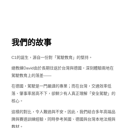
我們的故事
C1的誕生，源自一份對「駕駛教育」的堅持。
總教練David由於長期往返於台灣與德國，深刻體驗兩地在
駕駛教育上的落差——
在德國，駕駛是一門嚴謹的專業；
而在台灣，交通效率低
落、肇事率居高不下，
卻鮮少有人真正理解「安全駕駛」的
核心。
這樣的對比，令人難過與不安。因此，我們結合多年高端品
牌與賽道訓練經驗，同時參考英國、德國與台灣本地法規與
教材。