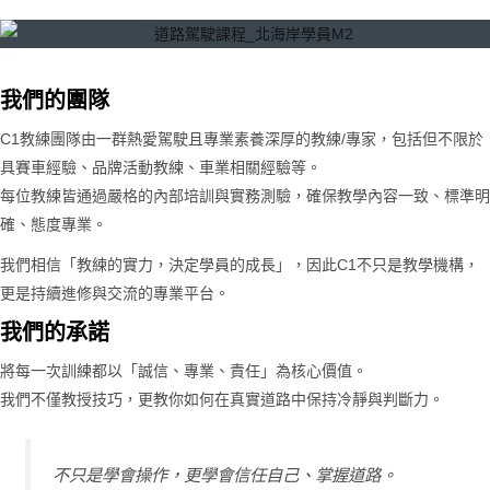
我們的團隊
C1教練團隊由一群熱愛駕駛且專業素養深厚的教練/專家，包括但不限於
具賽車經驗、品牌活動教練、車業相關經驗等。
每位教練皆通過嚴格的內部培訓與實務測驗，確保教學內容一致、標準明
確、態度專業。
我們相信「教練的實力，決定學員的成長」，因此C1不只是教學機構，
更是持續進修與交流的專業平台。
我們的承諾
將每一次訓練都以「誠信、專業、責任」為核心價值。
我們不僅教授技巧，更教你如何在真實道路中保持冷靜與判斷力。
不只是學會操作，更學會信任自己、掌握道路。