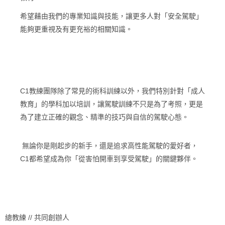
希望藉由我們的專業知識與技能，讓更多人對「安全駕駛」
能夠更重視及有更充裕的相關知識。
C1教練團隊除了常見的術科訓練以外，我們特別針對「成人
教育」的學科加以培訓，讓駕駛訓練不只是為了考照，更是
為了建立正確的觀念、精準的技巧與自信的駕駛心態。
無論你是剛起步的新手，還是追求高性能駕駛的愛好者，
C1都希望成為你「從害怕開車到享受駕駛」的關鍵夥伴。
總教練 // 共同創辦人