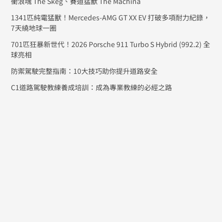
衝浪魂 The Skeg、賽道猛獸 The Machina
1341匹純電猛獸！Mercedes-AMG GT XX EV 打破多項耐力紀錄，
7天繞地球一圈
701匹狂暴新世代！2026 Porsche 911 Turbo S Hybrid (992.2) 全
球亮相
防禦駕駛完整指南：10大技巧助你提升道路安全
C1道路駕駛教練養成培訓：成為專業教練的必經之路