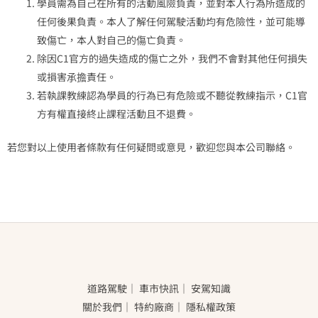
學員需為自己在所有的活動風險負責，並對本人行為所造成的
任何後果負責。本人了解任何駕駛活動均有危險性，並可能導
致傷亡，本人對自己的傷亡負責。
除因C1官方的過失造成的傷亡之外，我們不會對其他任何損失
或損害承擔責任。
若執課教練認為學員的行為已有危險或不聽從教練指示，C1官
方有權直接終止課程活動且不退費。
若您對以上使用者條款有任何疑問或意見，歡迎您與本公司聯絡。
道路駕駛
｜
車市快訊
｜
安駕知識
關於我們
｜
特約廠商
｜
隱私權政策