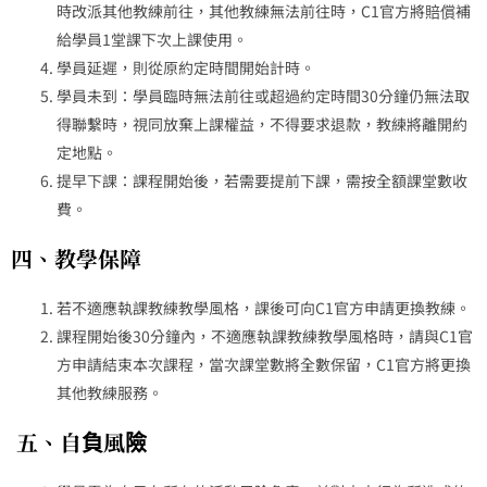
時改派其他教練前往，其他教練無法前往時，C1官方將賠償補
給學員1堂課下次上課使用。
學員延遲，則從原約定時間開始計時。
學員未到：學員臨時無法前往或超過約定時間30分鐘仍無法取
得聯繫時，視同放棄上課權益，不得要求退款，教練將離開約
定地點。
提早下課：課程開始後，若需要提前下課，需按全額課堂數收
費。
四、教學保障
若不適應執課教練教學風格，課後可向C1官方申請更換教練。
課程開始後30分鐘內，不適應執課教練教學風格時，請與C1官
方申請結束本次課程，當次課堂數將全數保留，C1官方將更換
其他教練服務。
五、自負風險