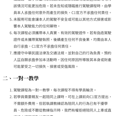
該情況可能更加危險。若未告知或隱瞞進行駕駛課程時，由學
員本人承擔任何意外而產生的損失，C1官方不承擔任何責任。
未服用可能會讓本人的駕駛不安全或可能以其他方式損害或影
響本人駕駛能力的任何藥物。
每次課程必須攜帶本人真實、有效的駕駛證件。若有偽造駕駛
證件或未攜帶駕駛執照，後續產生任何不良後果，均需由本人
自行承擔，C1官方不承擔任何責任。
應遵守中華民國法律及交通法規，並對自己的行為負責。預約
人茲自願承擔參加本活動時，因任何原因所導致其本身或財產
可能蒙受之一切損失、損害或受傷風險。
二、一對一教學
駕駛課程為一對一教學，每次課程不得有學員輪流。
若學員需要親友一起陪同上課時，可在上課前向C1官方提出，
不需額外費用，但若執課教練認為陪同人的行為已有干擾學
員、危險或不聽從教練指示時，我們有權拒絕陪同人上車或直