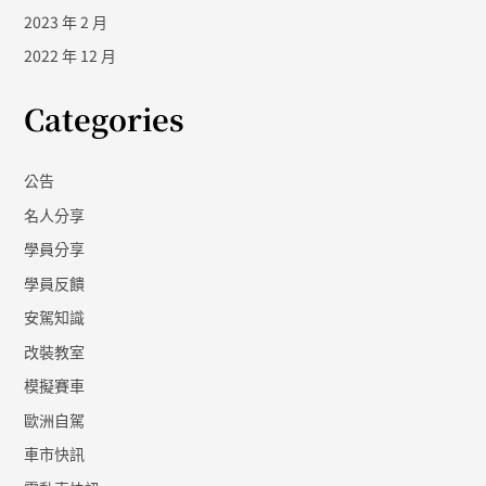
2023 年 2 月
2022 年 12 月
Categories
公告
名人分享
學員分享
學員反饋
安駕知識
改裝教室
模擬賽車
歐洲自駕
車市快訊