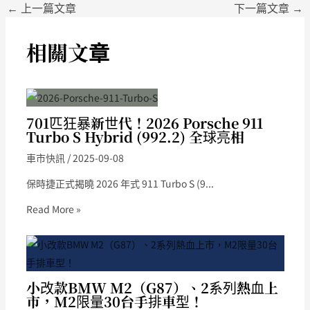
←
上一篇文章
下一篇文章
→
相關文章
701匹狂暴新世代！2026 Porsche 911
Turbo S Hybrid (992.2) 全球亮相
車市快訊
/
2025-09-08
保時捷正式揭曉 2026 年式 911 Turbo S (9...
Read More »
小改款BMW M2（G87）、2系列熱血上
市，M2限量30台手排車型！