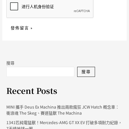
搜尋
搜尋
Recent Posts
MINI 攜手 Deus Ex Machina 推出兩款瘋狂 JCW Hatch 概念車：
衝浪魂 The Skeg、賽道猛獸 The Machina
1341匹純電猛獸！Mercedes-AMG GT XX EV 打破多項耐力紀錄，
7天繞地球一圈