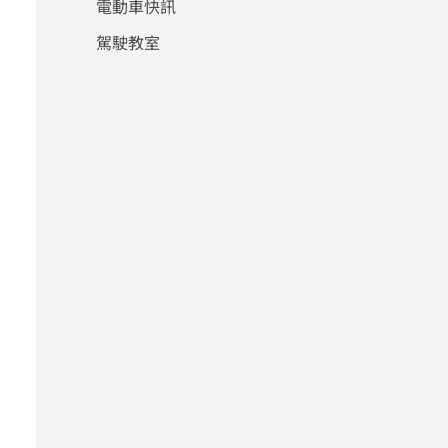
電動車快訊
駕駛教室