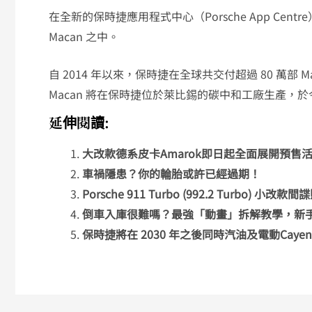
在全新的保時捷應用程式中心（Porsche App Ce
Macan 之中。
自 2014 年以來，保時捷在全球共交付超過 80 萬部 Mac
Macan 將在保時捷位於萊比錫的碳中和工廠生產，
延伸閱讀:
大改款德系皮卡Amarok即日起全面展開預售
車禍隱患？你的輪胎或許已經過期！
Porsche 911 Turbo (992.2 Turbo) 小改
倒車入庫很難嗎？最強「動畫」拆解教學，新
保時捷將在 2030 年之後同時汽油及電動Cayen