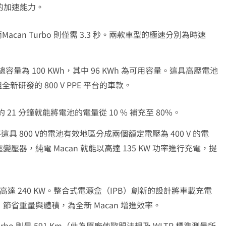
優異的加速能力。
，而Macan Turbo 則僅需 3.3 秒。兩款車型的極速分別為時速
量為 100 KWh，其中 96 KWh 為可用容量。這具高壓電池
全新研發的 800 V PPE 平台的車款。
 21 分鐘就能將電池的電量從 10 % 補充至 80%。
具 800 V的電池有效地區分成兩個額定電壓為 400 V 的電
，純電 Macan 就能以高達 135 KW 功率進行充電，提
高達 240 KW。整合式電源盒（IPB）創新的設計將車載充電
省重量與體積，為全新 Macan 增進效率。
n Turbo 則是 591 Km（此為原廠依歐盟法規及 WLTP 標準測量所