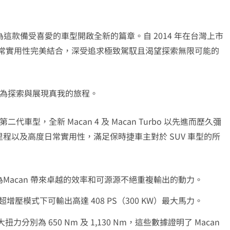
Macan，為這款備受喜愛的車型開啟全新的篇章。自 2014 年在台灣上市
與日常實用性完美結合，深受追求極致駕馭且渴望探索無限可能的
都成為探索與展現真我的旅程。
車型，全新 Macan 4 及 Macan Turbo 以先進而歷久彌
程以及高度日常實用性，滿足保時捷車主對於 SUV 車型的所
Macan 帶來卓越的效率和可源源不絕重複輸出的動力。
4 在超增壓模式下可輸出高達 408 PS（300 KW）最大馬力。
最大扭力分別為 650 Nm 及 1,130 Nm，這些數據證明了 Macan