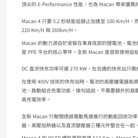
頂尖的 E-Performance 性能，也為 Macan 帶來
Macan 4 只要 5.2 秒就能從靜止加速至 100 Km/h
220 Km/h 與 260km/h。
Macan 的動力源自於安裝在車身底部的鋰電池，電池總容
是 PPE 平台的核心零件，全新 Macan 是首款使用這組
DC 直流快充功率可達 270 KW，在合適的快充站只需約
在使用 400V 技術的快充站時，電池的高壓繼電器能將這
池，啟動組合充電功能，換句話說，不需要額外的高壓變壓器
高充電效率。
全新 Macan 行駛間透過電動馬達進行的動能回收功率
器、高壓加熱器以及直流變壓器三種元件整合在一起，節
Macan 4 的 WLTP 續航里程高達 613 Km， Maca