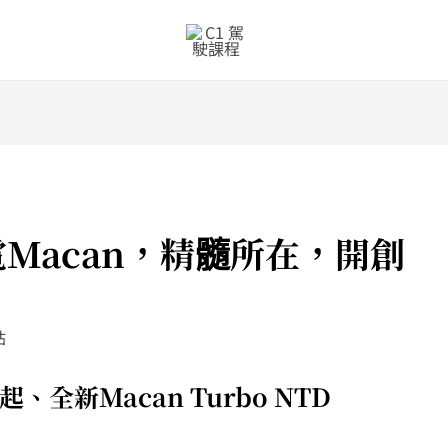
Macan，精髓所在，開創
站
 元起、全新Macan Turbo NTD