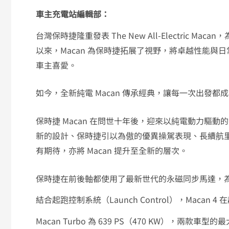
車主充電站編輯部：
台灣保時捷隆重發表 The New All-Electric 
以來，Macan 為保時捷拓展了視野，將卓越性能
車主喜愛。
如今，全新純電 Macan 傳承經典，讓每一次出發
保時捷 Macan 在問世十年後，迎來以純電動力驅動的第二代
新的設計、保時捷引以為傲的優異操駕表現、長續航里
有期待，亦將 Macan 提升至全新的層次。
保時捷在前後軸都使用了最新世代的永磁同步馬達，為
結合起跑控制系統（Launch Control），Macan 
Macan Turbo 為 639 PS（470 KW），兩款車型的