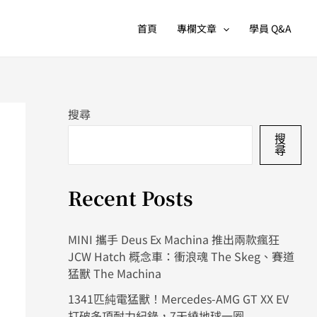
首頁
專欄文章
學員 Q&A
搜尋
搜
尋
Recent Posts
MINI 攜手 Deus Ex Machina 推出兩款瘋狂
JCW Hatch 概念車：衝浪魂 The Skeg、賽道
猛獸 The Machina
1341匹純電猛獸！Mercedes-AMG GT XX EV
打破多項耐力紀錄，7天繞地球一圈