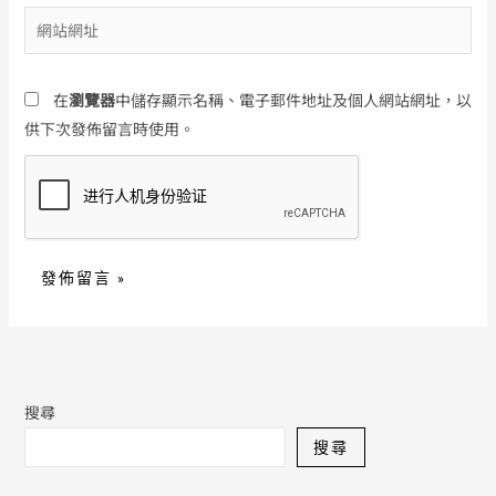
郵
網
件
站
地
網
址
在
瀏覽器
中儲存顯示名稱、電子郵件地址及個人網站網址，以
址
*
供下次發佈留言時使用。
搜尋
搜尋