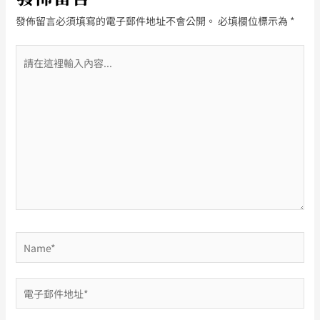
發佈留言必須填寫的電子郵件地址不會公開。
必填欄位標示為
*
請
在
這
裡
輸
入
內
容...
Name*
電
子