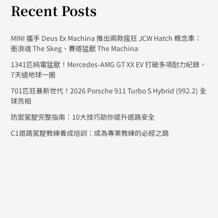
Recent Posts
MINI 攜手 Deus Ex Machina 推出兩款瘋狂 JCW Hatch 概念車：
衝浪魂 The Skeg、賽道猛獸 The Machina
1341匹純電猛獸！Mercedes-AMG GT XX EV 打破多項耐力紀錄，
7天繞地球一圈
701匹狂暴新世代！2026 Porsche 911 Turbo S Hybrid (992.2) 全
球亮相
防禦駕駛完整指南：10大技巧助你提升道路安全
C1道路駕駛教練養成培訓：成為專業教練的必經之路