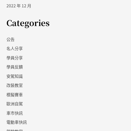
2022 年 12 月
Categories
公告
名人分享
學員分享
學員反饋
安駕知識
改裝教室
模擬賽車
歐洲自駕
車市快訊
電動車快訊