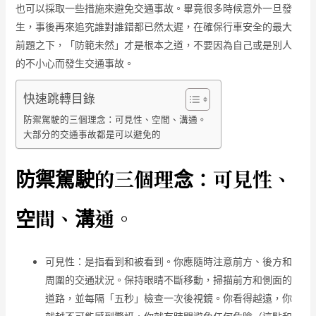
也可以採取一些措施來避免交通事故。畢竟很多時候意外一旦發
生，事後再來追究誰對誰錯都已然太遲，在確保行車安全的最大
前題之下，「防範未然」才是根本之道，不要因為自己或是別人
的不小心而發生交通事故。
快速跳轉目錄
防禦駕駛的三個理念：可見性、空間、溝通。
大部分的交通事故都是可以避免的
防禦駕駛的三個理念：可見性、
空間、溝通。
可見性：是指看到和被看到。你應隨時注意前方、後方和
周圍的交通狀況。保持眼睛不斷移動，掃描前方和側面的
道路，並每隔「五秒」檢查一次後視鏡。你看得越遠，你
就越不可能感到驚訝，你就有時間避免任何危險（這點和