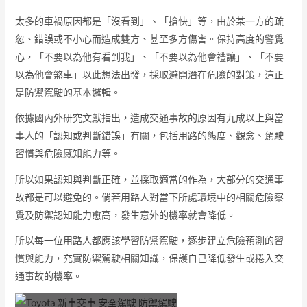
太多的車禍原因都是「沒看到」、「搶快」等，由於某一方的疏
忽、錯誤或不小心而造成雙方、甚至多方傷害。保持高度的警覺
心，「不要以為他有看到我」、「不要以為他會禮讓」、「不要
以為他會煞車」以此想法出發，採取避開潛在危險的對策，這正
是防禦駕駛的基本邏輯。
依據國內外研究文獻指出，造成交通事故的原因有九成以上與當
事人的「認知或判斷錯誤」有關，包括用路的態度、觀念、駕駛
習慣與危險感知能力等。
所以如果認知與判斷正確，並採取適當的作為，大部分的交通事
故都是可以避免的。倘若用路人對當下所處環境中的相關危險察
覺及防禦認知能力愈高，發生意外的機率就會降低。
所以每一位用路人都應該學習防禦駕駛，逐步建立危險預測的習
慣與能力，充實防禦駕駛相關知識，保護自己降低發生或捲入交
通事故的機率。