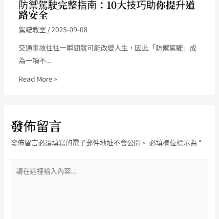
防禦駕駛完整指南：10大技巧助你提升道
路安全
駕駛教室
/
2025-09-08
交通事故往往一瞬間就可能改變人生，因此「防禦駕駛」成
為一項不...
Read More »
發佈留言
發佈留言必須填寫的電子郵件地址不會公開。
必填欄位標示為
*
請
在
這
裡
輸