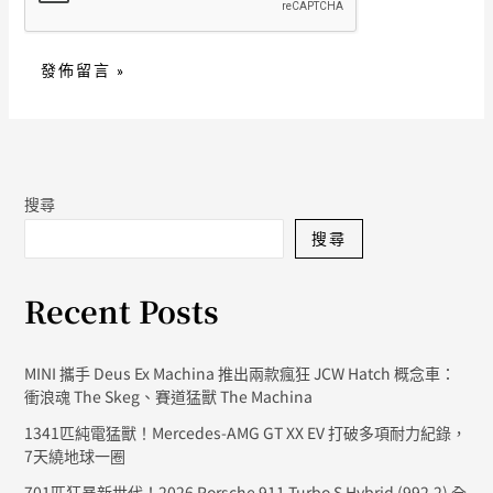
搜尋
搜尋
Recent Posts
MINI 攜手 Deus Ex Machina 推出兩款瘋狂 JCW Hatch 概念車：
衝浪魂 The Skeg、賽道猛獸 The Machina
1341匹純電猛獸！Mercedes-AMG GT XX EV 打破多項耐力紀錄，
7天繞地球一圈
701匹狂暴新世代！2026 Porsche 911 Turbo S Hybrid (992.2) 全