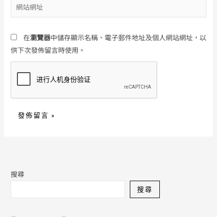
網
件
站
地
網
址
在
瀏覽器
中儲存顯示名稱、電子郵件地址及個人網站網址，以
址
*
供下次發佈留言時使用。
搜尋
搜尋