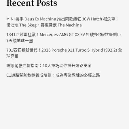
Recent Posts
MINI 攜手 Deus Ex Machina 推出兩款瘋狂 JCW Hatch 概念車：
衝浪魂 The Skeg、賽道猛獸 The Machina
1341匹純電猛獸！Mercedes-AMG GT XX EV 打破多項耐力紀錄，
7天繞地球一圈
701匹狂暴新世代！2026 Porsche 911 Turbo S Hybrid (992.2) 全
球亮相
防禦駕駛完整指南：10大技巧助你提升道路安全
C1道路駕駛教練養成培訓：成為專業教練的必經之路