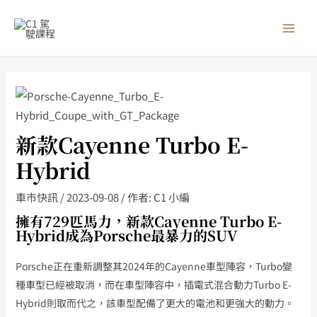
跳
MAI
至
MEN
主
要
內
容
新款Cayenne Turbo E-
Hybrid
車市快訊
/
2023-09-08
/ 作者:
C1 小編
擁有729匹馬力，新款Cayenne Turbo E-
Hybrid成為Porsche最暴力的SUV
Porsche正在重新調整其2024年的Cayenne車型陣容，Turbo變
種車型已經被取消，而在車型陣容中，插電式混合動力Turbo E-
Hybrid則取而代之，該車型配備了更大的電池和更強大的動力。