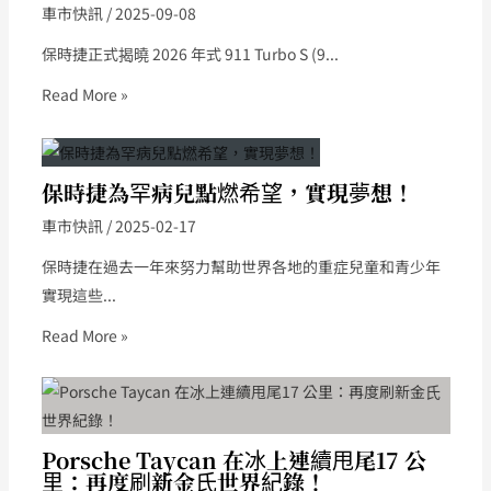
車市快訊
/
2025-09-08
保時捷正式揭曉 2026 年式 911 Turbo S (9...
Read More »
保時捷為罕病兒點燃希望，實現夢想！
車市快訊
/
2025-02-17
保時捷在過去一年來努力幫助世界各地的重症兒童和青少年
實現這些...
Read More »
Porsche Taycan 在冰上連續甩尾17 公
里：再度刷新金氏世界紀錄！