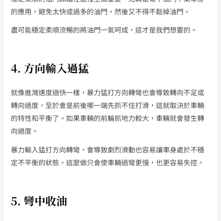
的應用，避免太快或過多的油門，然後又不得不鬆掉油門。
盡可能穩定柔順流暢的將油門一氣呵成，這才是我們想要的。
4. 方向輸入過猛
就像進灣速度過快一樣，暴力猛打方向轉彎也會導致轉向不足或
轉向過度，至於會是前後哪一端先抓不住打滑，這就取決於車輛
的特性和平衡了。如果車輛的前輪抓地力較大，車輛就會發生轉
向過度。
暴力輸入猛打方向轉彎，會導致劇烈滑動也容易讓車身處於不穩
定不平衡的狀態，這麼做只會使車輛過彎更慢，也更容易失控。
5. 彎中收油