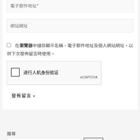
電
子
郵
網
件
站
地
網
址
在
瀏覽器
中儲存顯示名稱、電子郵件地址及個人網站網址，以
址
*
供下次發佈留言時使用。
搜尋