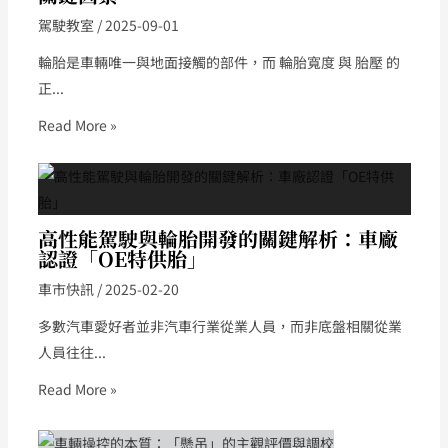
駕駛教室
/
2025-09-01
輪胎是車輛唯一與地面接觸的部件，而 輪胎寬度 與 胎壓 的
正...
Read More »
高性能駕駛與輪胎開發的關鍵解析：車廠
認證「OE特供胎」
車市快訊
/
2025-02-20
多數汽車愛好者並非汽車行業從業人員，而非底盤相關從業
人員往往...
Read More »