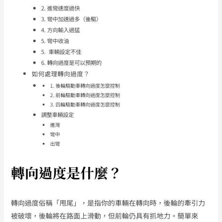
2. 進彎速度過快
3. 彎中加速過多（後驅）
4. 方向輸入過猛
5. 彎中收油
5. 車輛設定不佳
6. 轉向過度是可以預期的
如何處理轉向過度？
1. 後輪驅動車轉向過度怎麼控制
2. 前輪驅動車轉向過度怎麼控制
3. 四輪驅動車轉向過度怎麼控制
調整車輛設定
進灣
彎中
出彎
轉向過度是什麼？
轉向過度俗稱「甩尾」，是指你的車輛在轉向時，後輪的牽引力
被破壞，後輪將在路面上滑動，但前輪仍具有抓地力。簡單來