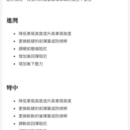
進灣
降低車尾高度或升高車頭高度
更換較硬的前彈簧或防傾桿
調硬前壓縮阻尼
增加後回彈阻尼
增加後下壓力
彎中
降低車尾高度或升高車頭高度
更換較硬的前彈簧或防傾桿
更換較軟的後彈簧或防傾桿
調軟前回彈阻尼