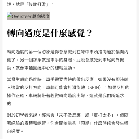
說，就是「後輪打滑」。
轉向過度是什麼感覺？
轉向過度的第一個跡象是你會意識到在彎中車頭指向過於偏向內
側了。另一個跡象就是車手的身體、屁股會感覺到車尾向外擺
動，就像車輛圍繞中心的旋轉運動。
當發生轉向過度時，車手需要盡快的做出反應，如果沒有即時輸
入適當的反打方向，車輛可能會打滑旋轉（SPIN）。如果反打的
操作正確，車輛將帶著輕微轉向過度出彎，這就是我們所追求
的。
對於初學者來說，經常會「來不及反應」或「反打太多」，但隨
著經驗的累積和練習，你會開始能夠「預期」什麼時候會發生轉
向過度。