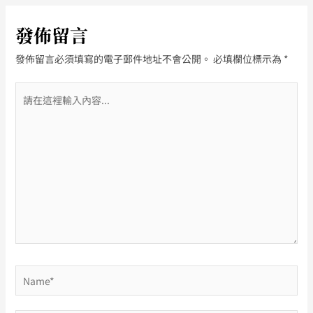
發佈留言
發佈留言必須填寫的電子郵件地址不會公開。
必填欄位標示為
*
請
在
這
裡
輸
入
內
容...
Name*