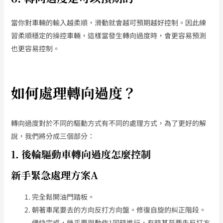
當你對車輛的輸入越柔順，滑動就會越可預期越好控制。因此練
習柔順穩定的操控車輛，這樣當發生轉向過度時，會更容易預測
也更容易控制。
如何處理轉向過度？
轉向過度對於不同的驅動方式有不同的處理方式，為了更好的解
說，我們將分成三個部分：
1. 後輪驅動車轉向過度怎麼控制
新手緊急處理方案A
完全鬆開油門踏板。
朝著車尾要去的方向反打方向盤。修復自旋的糾正階段。
儘快完成，幾乎要與動作1同時進行，有時甚至要先反打方