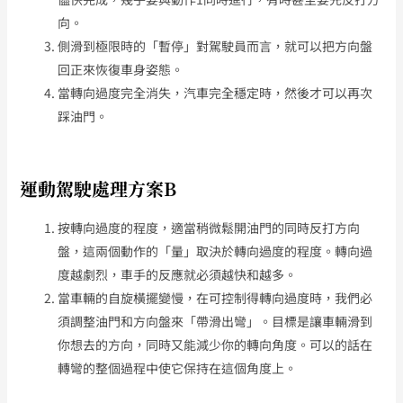
向。
側滑到極限時的「暫停」對駕駛員而言，就可以把方向盤
回正來恢復車身姿態。
當轉向過度完全消失，汽車完全穩定時，然後才可以再次
踩油門。
運動駕駛處理方案B
按轉向過度的程度，適當稍微鬆開油門的同時反打方向
盤，這兩個動作的「量」取決於轉向過度的程度。轉向過
度越劇烈，車手的反應就必須越快和越多。
當車輛的自旋橫擺變慢，在可控制得轉向過度時，我們必
須調整油門和方向盤來「帶滑出彎」。目標是讓車輛滑到
你想去的方向，同時又能減少你的轉向角度。可以的話在
轉彎的整個過程中使它保持在這個角度上。