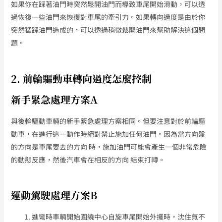
如果你在踩著油門時突然鬆開油門而導致車尾開始滑動，可以透
過恢復一些油門來恢復對車尾的牽引力。如果轉向過度是由於你
突然猛踩油門造成的，可以透過稍微鬆開油門來幫助解決這個問
題。
2. 前輪驅動車轉向過度怎麼控制
新手緊急處理方案A
與後輪驅動車輛的新手緊急處理方案相同。但要注意對於前輪驅
動車，在進行這一動作時絕對禁止施加任何油門。因為當方向盤
的方向是車尾要去的方向 時，施加油門可能會產生一個非常危險
的動態反應，然後汽車會在相反的方向 結束打轉。
運動駕駛處理方案B
進彎時車輛開始圍繞中心自旋車尾開始外擺時，沈住氣不