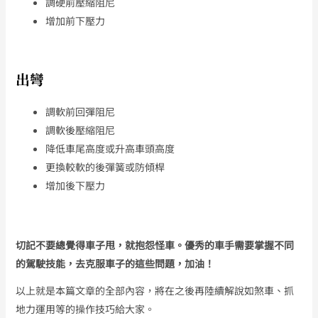
調硬前壓縮阻尼
增加前下壓力
出彎
調軟前回彈阻尼
調軟後壓縮阻尼
降低車尾高度或升高車頭高度
更換較軟的後彈簧或防傾桿
增加後下壓力
切記不要總覺得車子甩，就抱怨怪車。優秀的車手需要掌握不同
的駕駛技能，去克服車子的這些問題，加油！
以上就是本篇文章的全部內容，將在之後再陸續解說如煞車、抓
地力運用等的操作技巧給大家。