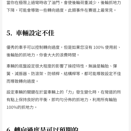
當你在極限上過彎時收了油門，會使後輪荷重減少，後輪抓地力
下降，可能會導致一些轉向過度，此類事件在賽道上最常見。
5. 車輛設定不佳
優秀的車手可以控制轉向過度，但是如果您沒有 100% 使用前、
後輪胎的抓地力，你會大大的浪費時間。
車輛的底盤設定很大程度的影響了操控特性，無論是輪胎、彈
簧、減振器、防滾架、防傾桿、結構桿等，都可能導致設定不佳
而導致轉向過度。
設定車輛的關鍵在於當車輛上的「力」發生變化時，在彎道的所
有點上保持良好的平衡，即均勻分佈的抓地力，利用所有輪胎
100%的抓地力。
6. 轉向過度是可以預期的