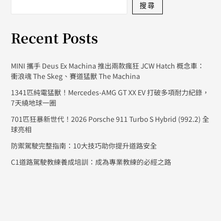
搜尋
Recent Posts
MINI 攜手 Deus Ex Machina 推出兩款瘋狂 JCW Hatch 概念車：
衝浪魂 The Skeg、賽道猛獸 The Machina
1341匹純電猛獸！Mercedes-AMG GT XX EV 打破多項耐力紀錄，
7天繞地球一圈
701匹狂暴新世代！2026 Porsche 911 Turbo S Hybrid (992.2) 全
球亮相
防禦駕駛完整指南：10大技巧助你提升道路安全
C1道路駕駛教練養成培訓：成為專業教練的必經之路