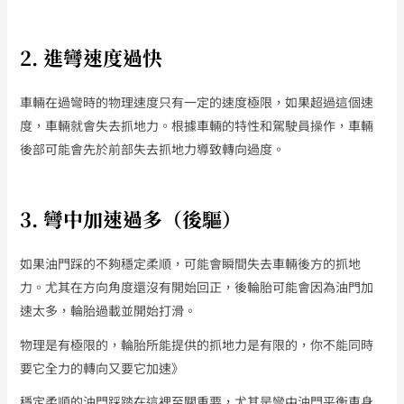
2. 進彎速度過快
車輛在過彎時的物理速度只有一定的速度極限，如果超過這個速
度，車輛就會失去抓地力。根據車輛的特性和駕駛員操作，車輛
後部可能會先於前部失去抓地力導致轉向過度。
3. 彎中加速過多（後驅）
如果油門踩的不夠穩定柔順，可能會瞬間失去車輛後方的抓地
力。尤其在方向角度還沒有開始回正，後輪胎可能會因為油門加
速太多，輪胎過載並開始打滑。
物理是有極限的，輪胎所能提供的抓地力是有限的，你不能同時
要它全力的轉向又要它加速》
穩定柔順的油門踩踏在這裡至關重要，尤其是彎中油門平衡車身