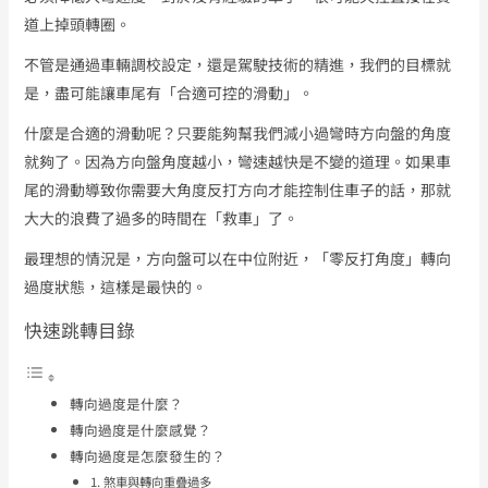
道上掉頭轉圈。
不管是通過車輛調校設定，還是駕駛技術的精進，我們的目標就
是，盡可能讓車尾有「合適可控的滑動」。
什麼是合適的滑動呢？只要能夠幫我們減小過彎時方向盤的角度
就夠了。因為方向盤角度越小，彎速越快是不變的道理。如果車
尾的滑動導致你需要大角度反打方向才能控制住車子的話，那就
大大的浪費了過多的時間在「救車」了。
最理想的情況是，方向盤可以在中位附近，「零反打角度」轉向
過度狀態，這樣是最快的。
快速跳轉目錄
轉向過度是什麼？
轉向過度是什麼感覺？
轉向過度是怎麼發生的？
1. 煞車與轉向重疊過多