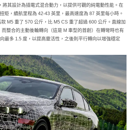
以赴，將其設計為插電式混合動力，以提供可觀的純電動性能。在
尺的扭矩，續航里程為 42-43 英里，最高速度為 87 英里每小時。
M5 重了 570 公斤，比 M5 CS 重了超過 600 公斤。直線加
而整合的主動後輪轉向（這是 M 車型的首創）在轉彎時也有
向最多 1.5 度，以提高靈活性，之後則平行轉向以增強穩定