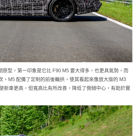
的後期原型，第一印象是它比 F90 M5 要大得多，也更具氣勢，而
型。首次，M5 配備了定制的前後輪拱，使其看起來像放大版的 M3
即使新車更高，但寬高比有所改善，降低了側傾中心，有助於實