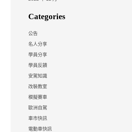
Categories
公告
名人分享
學員分享
學員反饋
安駕知識
改裝教室
模擬賽車
歐洲自駕
車市快訊
電動車快訊