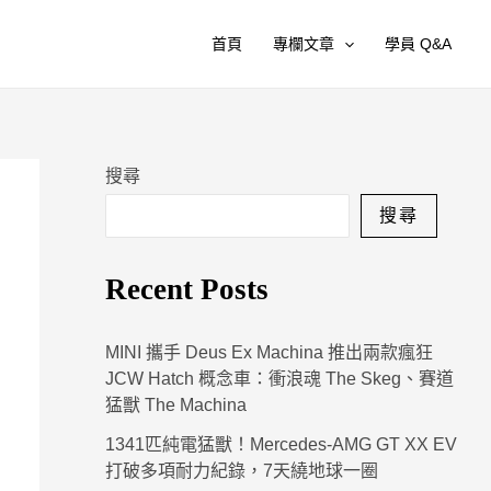
首頁
專欄文章
學員 Q&A
搜尋
搜尋
Recent Posts
MINI 攜手 Deus Ex Machina 推出兩款瘋狂
JCW Hatch 概念車：衝浪魂 The Skeg、賽道
猛獸 The Machina
1341匹純電猛獸！Mercedes-AMG GT XX EV
打破多項耐力紀錄，7天繞地球一圈