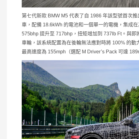
第七代新款 BMW M5 代表了自 1986 年該型號
車，配備 18.6kWh 的電池和一個單一的電機，集
575bhp 提升至 717bhp，扭矩增加到 737lb Ft。
車輪，該系統配置為在後輪無法應對時將 100% 的動力傳輸
最高速度為 155mph（選配 M Driver’s Pack 可達 18