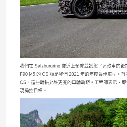
我們在 Salzburgring 賽道上預覽並試駕了這款車
F90 M5 的 CS 版是我們 2021 年的年度最佳車
CS，這些輪拱允許更寬的車輪軌距。工程師表示，
現操控目標。