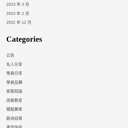
2023 年 3 月
2023 年 2 月
2022 年 12 月
Categories
公告
名人分享
學員分享
學員反饋
安駕知識
改裝教室
模擬賽車
歐洲自駕
車市快訊