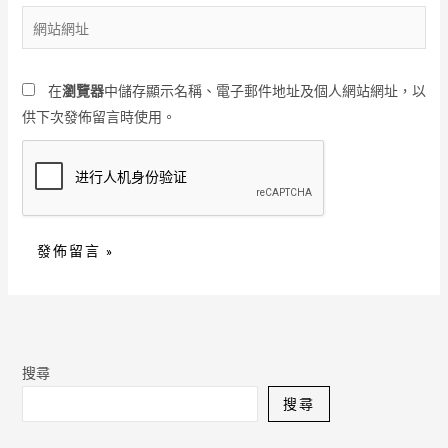
郵
網
件
站
地
網
址
在
瀏覽器
中儲存顯示名稱、電子郵件地址及個人網站網址，以
址
*
供下次發佈留言時使用。
搜尋
搜尋