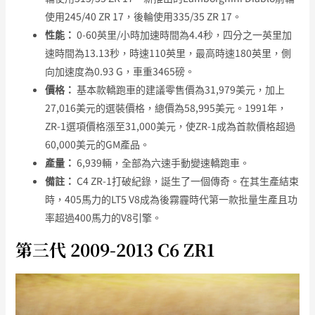
使用245/40 ZR 17，後輪使用335/35 ZR 17。
性能：
0-60英里/小時加速時間為4.4秒，四分之一英里加
速時間為13.13秒，時速110英里，最高時速180英里，側
向加速度為0.93 G，車重3465磅。
價格：
基本款轎跑車的建議零售價為31,979美元，加上
27,016美元的選裝價格，總價為58,995美元。1991年，
ZR-1選項價格漲至31,000美元，使ZR-1成為首款價格超過
60,000美元的GM產品。
產量：
6,939輛，全部為六速手動變速轎跑車。
備註：
C4 ZR-1打破紀錄，誕生了一個傳奇。在其生產結束
時，405馬力的LT5 V8成為後霧霾時代第一款批量生產且功
率超過400馬力的V8引擎。
第三代 2009-2013 C6 ZR1