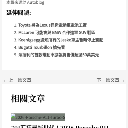
本篇來源於 Autoblog
延伸閱讀:
Toyota 將為Lexus建造電動車電池工廠
McLaren 可能會與 BMW 合作進軍 SUV 戰區
Koenigsegg通知所有的Jesko車主暫時停止駕駛
Bugatti Tourbillon 搶先看
法拉利的首款電動車據報將售價超過50萬美元
←
上一篇文章
下一篇文章
→
相關文章
701匹狂暴新世代！2026 Porsche 911