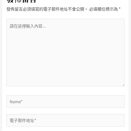
發佈留言必須填寫的電子郵件地址不會公開。
必填欄位標示為
*
請
在
這
裡
輸
入
內
容...
Name*
電
子