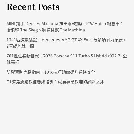
Recent Posts
MINI 攜手 Deus Ex Machina 推出兩款瘋狂 JCW Hatch 概念車：
衝浪魂 The Skeg、賽道猛獸 The Machina
1341匹純電猛獸！Mercedes-AMG GT XX EV 打破多項耐力紀錄，
7天繞地球一圈
701匹狂暴新世代！2026 Porsche 911 Turbo S Hybrid (992.2) 全
球亮相
防禦駕駛完整指南：10大技巧助你提升道路安全
C1道路駕駛教練養成培訓：成為專業教練的必經之路