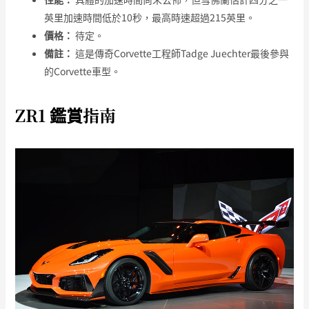
英里加速時間低於10秒，最高時速超過215英里。
價格：
待定。
備註：
這是傳奇Corvette工程師Tadge Juechter最後參與
的Corvette車型。
ZR1 鑑賞指南