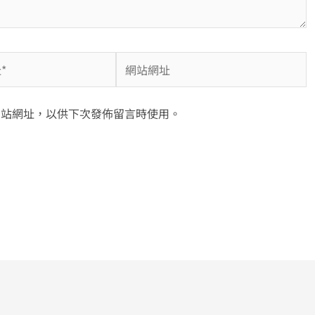
網
站
網
網站網址，以供下次發佈留言時使用。
址