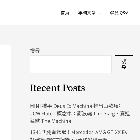
首頁
專欄文章
學員 Q&A
搜尋
搜
尋
Recent Posts
MINI 攜手 Deus Ex Machina 推出兩款瘋狂
JCW Hatch 概念車：衝浪魂 The Skeg、賽道
猛獸 The Machina
1341匹純電猛獸！Mercedes-AMG GT XX EV
打破多項耐力紀錄，7天繞地球一圈