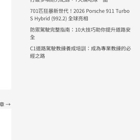
701匹狂暴新世代！2026 Porsche 911 Turbo
S Hybrid (992.2) 全球亮相
防禦駕駛完整指南：10大技巧助你提升道路安
全
C1道路駕駛教練養成培訓：成為專業教練的必
經之路
文章
→