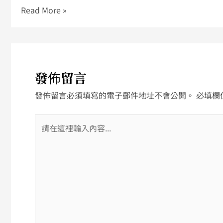
Read More »
發佈留言
發佈留言必須填寫的電子郵件地址不會公開。
必填欄
請
在
這
裡
輸
入
內
容...