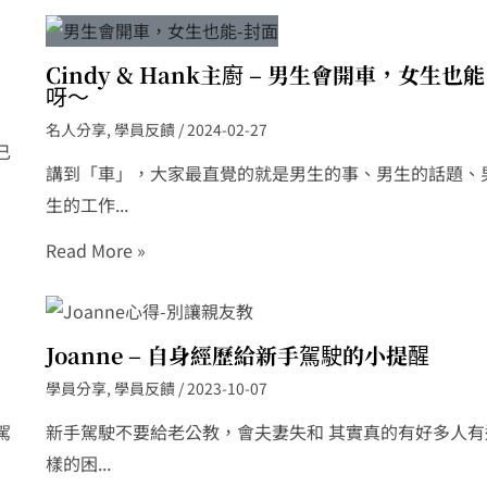
Cindy & Hank主廚 – 男生會開車，女生也能
呀～
名人分享
,
學員反饋
/
2024-02-27
己
講到「車」，大家最直覺的就是男生的事、男生的話題、
生的工作...
Read More »
Joanne – 自身經歷給新手駕駛的小提醒
學員分享
,
學員反饋
/
2023-10-07
駕
新手駕駛不要給老公教，會夫妻失和 其實真的有好多人有
樣的困...