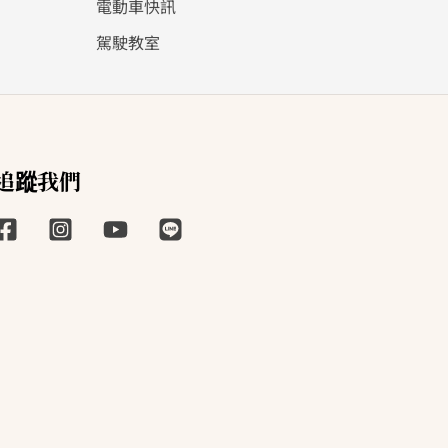
電動車快訊
駕駛教室
追蹤我們