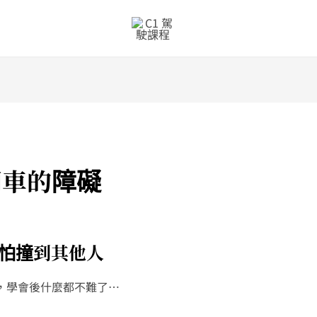
敢開車的障礙
怕撞到其他人
，學會後什麼都不難了…