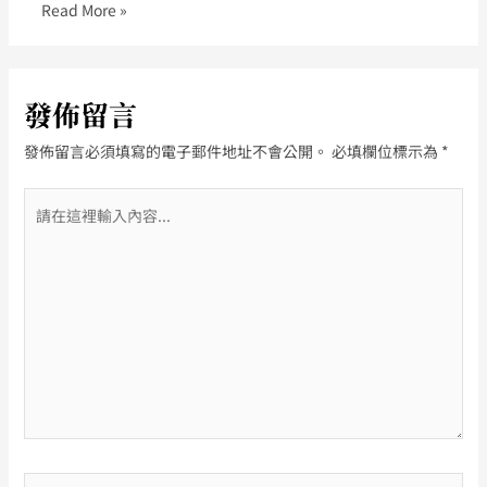
Read More »
發佈留言
發佈留言必須填寫的電子郵件地址不會公開。
必填欄位標示為
*
請
在
這
裡
輸
入
內
容...
Name*