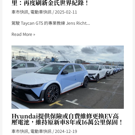
里：再度刷新金氏世界紀錄！
車市快訊
,
電動車快訊
/
2025-02-11
駕駛 Taycan GTS 的專業教練 Jens Richt...
Read More »
Hyundai提供保險或自費維修更換EV高
壓電池，維持原新車8年或16萬公里保固！
車市快訊
,
電動車快訊
/
2024-12-19