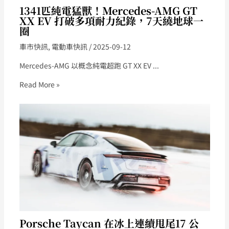
1341匹純電猛獸！Mercedes-AMG GT
XX EV 打破多項耐力紀錄，7天繞地球一
圈
車市快訊
,
電動車快訊
/
2025-09-12
Mercedes-AMG 以概念純電超跑 GT XX EV ...
Read More »
Porsche Taycan 在冰上連續甩尾17 公