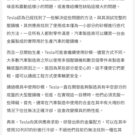
噪音和震動這樣小的問題，或者像結構性缺陷這樣大的問題。
Tesla認為已經找到了一些解決這些問題的方法。與其測試完整的
壓鑄機，其供應商找到了使用成本僅為一小部分的砂模進行迭代
的方法。一旦所有人都對零件滿意，汽車製造商可以購買一台由
金屬製成的實際用於生產汽車的壓鑄機。
而且一旦開始生產，Tesla可能會繼續使用砂模…儘管方式不同。
大多數汽車製造商之所以使用多個壓鑄機和數百個零件來製造車
輛底盤的原因之一，是因為某些部分是空心的。這不僅使它們更
輕，還可以通過工程方式使車輛更安全。
通過模具中使用砂模，Tesla一直在開發能夠製造具有中空部分的
底盤的大型壓鑄機。但是，在實現這一目標時，他們必須克服一
些障礙。首先，通常在汽車製造中使用的合金在其中有大塊砂的
情況下往往無法正確冷卻，這會改變模具的熱性能。
再來，Tesla向其供應商求助，研發出新的金屬配方，可以在其中
使用3D列印的砂進行冷卻。不過他們目前仍無法找到一種在其