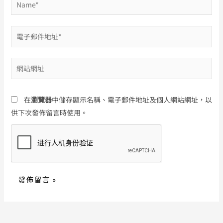
電
子
郵
網
件
站
地
網
址
在
瀏覽器
中儲存顯示名稱、電子郵件地址及個人網站網址，以
址
*
供下次發佈留言時使用。