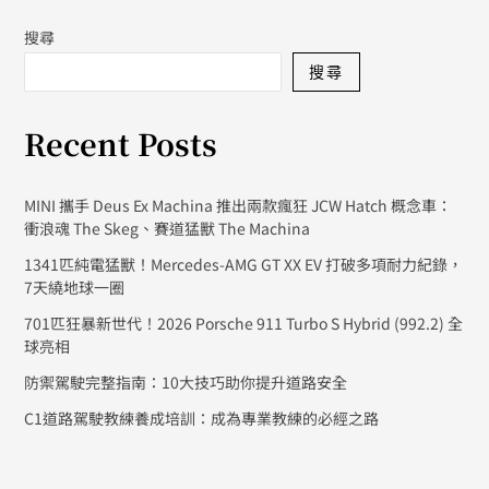
搜尋
搜尋
Recent Posts
MINI 攜手 Deus Ex Machina 推出兩款瘋狂 JCW Hatch 概念車：
衝浪魂 The Skeg、賽道猛獸 The Machina
1341匹純電猛獸！Mercedes-AMG GT XX EV 打破多項耐力紀錄，
7天繞地球一圈
701匹狂暴新世代！2026 Porsche 911 Turbo S Hybrid (992.2) 全
球亮相
防禦駕駛完整指南：10大技巧助你提升道路安全
C1道路駕駛教練養成培訓：成為專業教練的必經之路