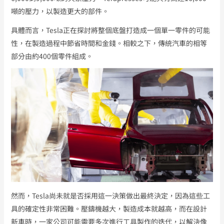
噸的壓力，以製造更大的部件。
具體而言，Tesla正在探討將整個底盤打造成一個單一零件的可能
性，在製造過程中節省時間和金錢。相較之下，傳統汽車的相等
部分由約400個零件組成。
然而，Tesla尚未就是否採用這一決策做出最終決定，因為這些工
具的確定性非常困難。壓鑄機越大，製造成本就越高，而在設計
新車時，一家公司可能需要多次進行工具製作的迭代，以解決像