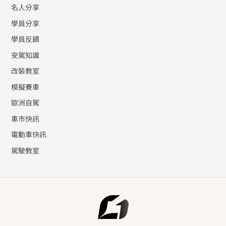
名人分享
學員分享
學員反饋
安駕知識
改裝教室
模擬賽車
歐洲自駕
車市快訊
電動車快訊
駕駛教室